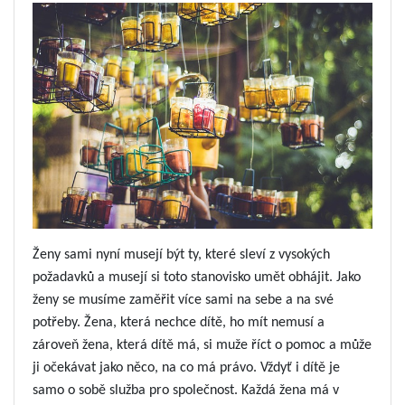
Ženy sami nyní musejí být ty, které sleví z vysokých
požadavků a musejí si toto stanovisko umět obhájit. Jako
ženy se musíme zaměřit více sami na sebe a na své
potřeby. Žena, která nechce dítě, ho mít nemusí a
zároveň žena, která dítě má, si muže říct o pomoc a může
ji očekávat jako něco, na co má právo. Vždyť i dítě je
samo o sobě služba pro společnost. Každá žena má v