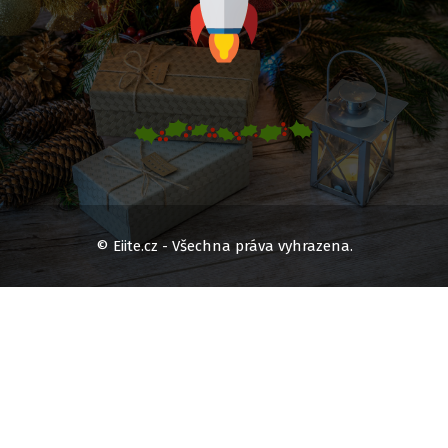
© Eiite.cz - Všechna práva vyhrazena.