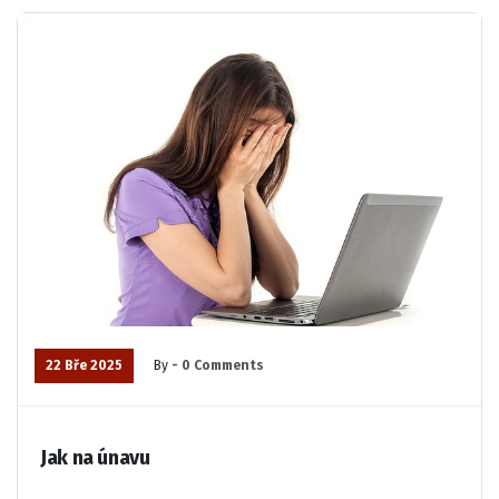
22 Bře 2025
By
- 0 Comments
Jak na únavu