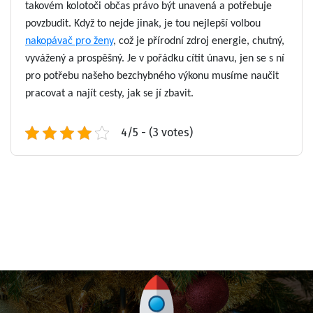
takovém kolotoči občas právo být unavená a potřebuje
povzbudit. Když to nejde jinak, je tou nejlepší volbou
nakopávač pro ženy
, což je přírodní zdroj energie, chutný,
vyvážený a prospěšný. Je v pořádku cítit únavu, jen se s ní
pro potřebu našeho bezchybného výkonu musíme naučit
pracovat a najít cesty, jak se jí zbavit.
4/5 - (3 votes)