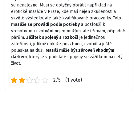
se nenalezne. Musí se dotyčný obrátit například na
erotické masáže v Praze
, kde mají nejen zkušenosti a
skvělé výsledky, ale také kvalifikované pracovníky. Tyto
masáže se provádí podle potřeby
a poslouží k
vrcholnému uvolnění nejen mužům, ale i ženám, případně
párům.
Zážitek spojený s rozkoší
je jedinečnou
záležitostí, jelikož dokáže povzbudit, uvolnit a ještě
polaskat na duši.
Masáž může být zároveň vhodným
dárkem
, který je v podstatě spojený se zážitkem na celý
život.
2/5 - (1 vote)