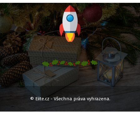
© Eiite.cz - Všechna práva vyhrazena.