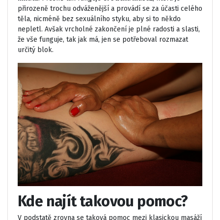
přirozeně trochu odváženější a provádí se za účasti celého
těla, nicméně bez sexuálního styku, aby si to někdo
nepletl. Avšak vrcholné zakončení je plné radosti a slasti,
že vše funguje, tak jak má, jen se potřeboval rozmazat
určitý blok.
Kde najít takovou pomoc?
V podstatě zrovna se taková pomoc mezi klasickou masáží