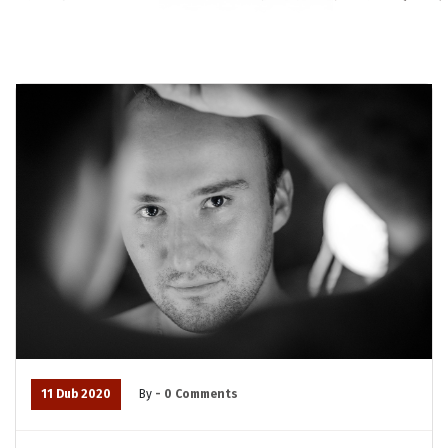
11 Dub 2020
By
- 0 Comments